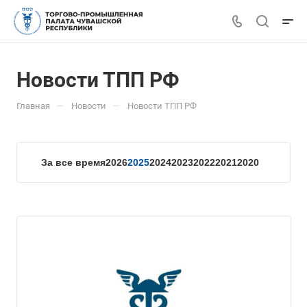
Новости ТПП РФ
—
—
Главная
Новости
Новости ТПП РФ
За все время
2026
2025
2024
2023
2022
2021
2020