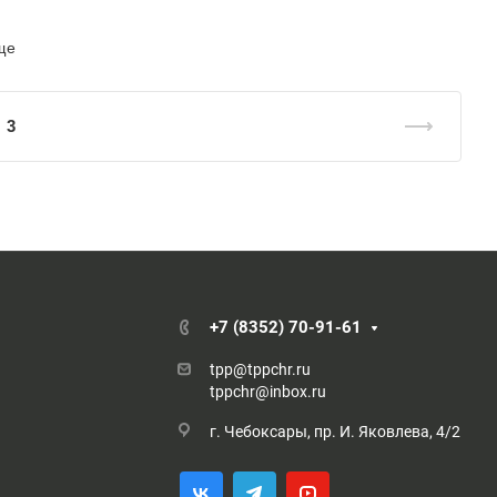
ще
3
+7 (8352) 70-91-61
tpp@tppchr.ru
tppchr@inbox.ru
г. Чебоксары, пр. И. Яковлева, 4/2