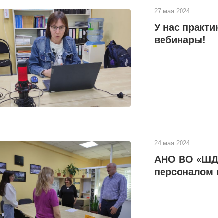
27 мая 2024
У нас практи
вебинары!
24 мая 2024
АНО ВО «ШДО
персоналом 