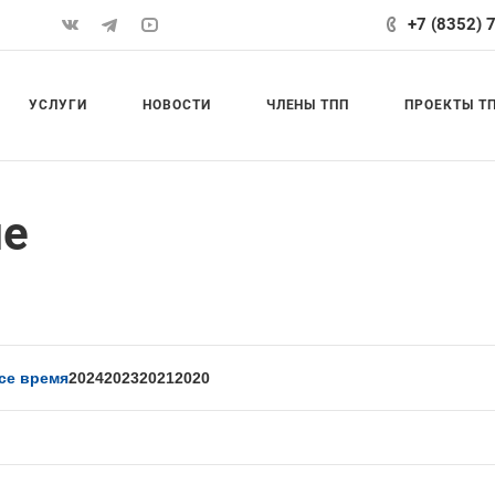
+7 (8352) 
УСЛУГИ
НОВОСТИ
ЧЛЕНЫ ТПП
ПРОЕКТЫ Т
ие
се время
2024
2023
2021
2020