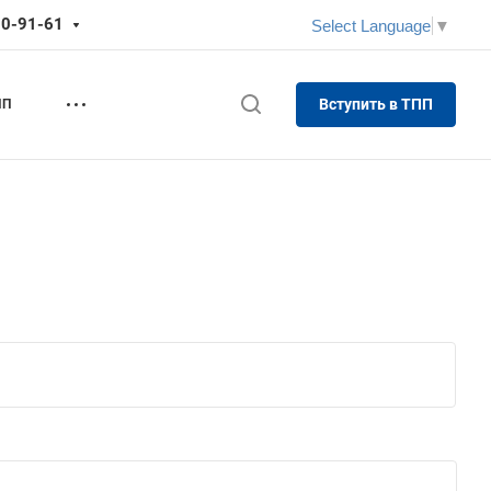
70-91-61
Select Language
▼
Вступить в ТПП
ПП