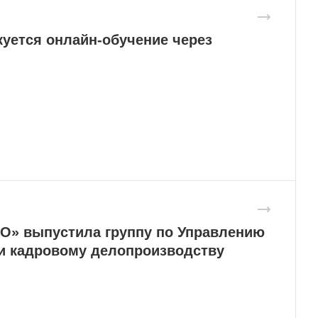
куется онлайн-обучение через
» выпустила группу по Управлению
и кадровому делопроизводству