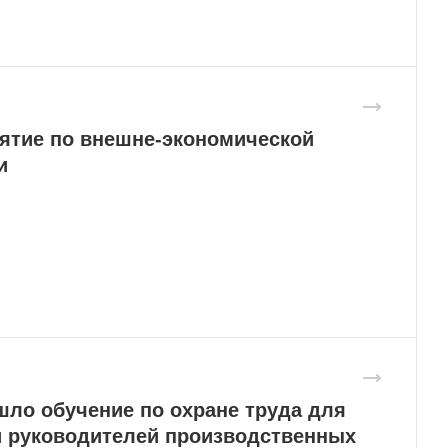
нятие по внешне-экономической
и
шло обучение по охране труда для
и руководителей производственных