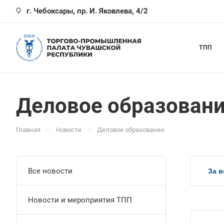
г. Чебоксары, пр. И. Яковлева, 4/2
ТПП
Деловое образован
—
—
Главная
Новости
Деловое образование
Все новости
За в
Новости и мероприятия ТПП