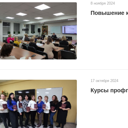
8 ноября 2024
Повышение к
17 октября 2024
Курсы профп