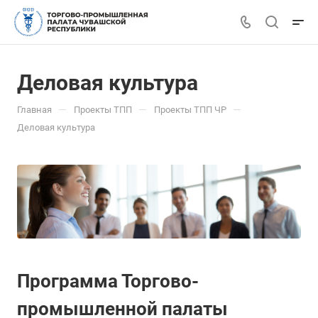
Деловая культура
—
—
—
Главная
Проекты ТПП
Проекты ТПП ЧР
Деловая культура
Программа Торгово-
промышленной палаты