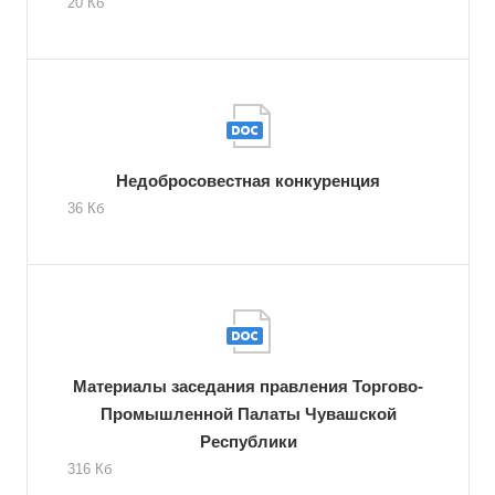
20 Кб
Недобросовестная конкуренция
36 Кб
Материалы заседания правления Торгово-
Промышленной Палаты Чувашской
Республики
316 Кб