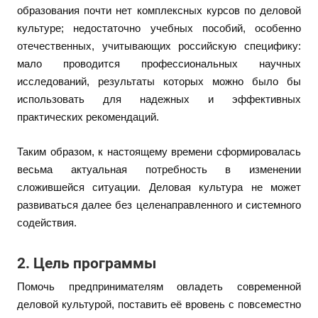
образования почти нет комплексных курсов по деловой
культуре; недостаточно учебных пособий, особенно
отечественных, учитывающих российскую специфику:
мало проводится профессиональных научных
исследований, результаты которых можно было бы
использовать для надежных и эффективных
практических рекомендаций.
Таким образом, к настоящему времени сформировалась
весьма актуальная потребность в изменении
сложившейся ситуации. Деловая культура не может
развиваться далее без целенаправленного и системного
содействия.
2. Цель программы
Помочь предпринимателям овладеть современной
деловой культурой, поставить её вровень с повсеместно