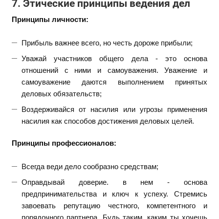
7. Этические принципы ведения дел
Принципы личности:
Прибыль важнее всего, но честь дороже прибыли;
Уважай участников общего дела - это основа
отношений с ними и самоуважения. Уважение и
самоуважение даются выполнением принятых
деловых обязательств;
Воздерживайся от насилия или угрозы применения
насилия как способов достижения деловых целей.
Принципы профессионалов:
Всегда веди дело сообразно средствам;
Оправдывай доверие. в нем - основа
предпринимательства и ключ к успеху. Стремись
завоевать репутацию честного, компетентного и
порядочного партнера. Будь таким, каким ты хочешь