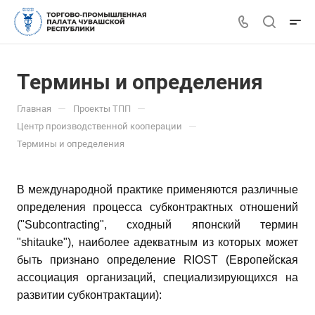
Термины и определения
—
—
Главная
Проекты ТПП
—
Центр производственной кооперации
Термины и определения
В международной практике применяются различные
определения процесса субконтрактных отношений
("Subcontracting", сходный японский термин
"shitauke"), наиболее адекватным из которых может
быть признано определение RIOST (Европейская
ассоциация организаций, специализирующихся на
развитии субконтрактации):