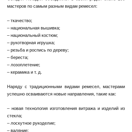
мастеров по самым разным видам ремесел:
– ткачество;
– национальная вышивка;
– национальный костюм;
– рукотворная игрушка;
– резьба и роспись по дереву;
– береста;
– лозоплетение;
– керамика и т. д.
Наряду с традиционными видами ремесел, мастерами
успешно осваиваются новые направления, такие как:
– новая технология изготовления витража и изделий из
стекла;
– лоскутное рукоделие;
– валяние;