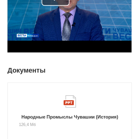
Play
Video
Документы
Народные Промыслы Чувашии (История)
126,4 Мб