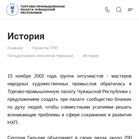
История
—
—
Главная
Проекты ТПП
—
Гильдия ремесленников Чувашии
История
15 ноября 2002 года группа энтузиастов - мастеров
народных художественных промыслов обратилась в
Торгово-промышленную палату Чувашской Республики с
предложением создать при палате сообщество близких
по духу людей, чтобы совместными усилиями решать
возникающие проблемы в сфере сохранения и развития
НХП.
Сегодня Гильдия объединяет в своих рядах около 200