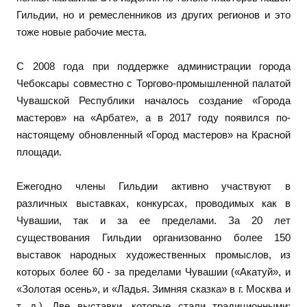
Гильдии, но и ремесленников из других регионов и это
тоже новые рабочие места.
С 2008 года при поддержке администрации города
Чебоксары совместно с Торгово-промышленной палатой
Чувашской Республики началось создание «Города
мастеров» на «Арбате», а в 2017 году появился по-
настоящему обновленный «Город мастеров» на Красной
площади.
Ежегодно члены Гильдии активно участвуют в
различных выставках, конкурсах, проводимых как в
Чувашии, так и за ее пределами. За 20 лет
существования Гильдии организованно более 150
выставок народных художественных промыслов, из
которых более 60 - за пределами Чувашии («Акатуй», и
«Золотая осень», и «Ладья. Зимняя сказка» в г. Москва и
т. д.). Две выставки, которые стали традиционными: