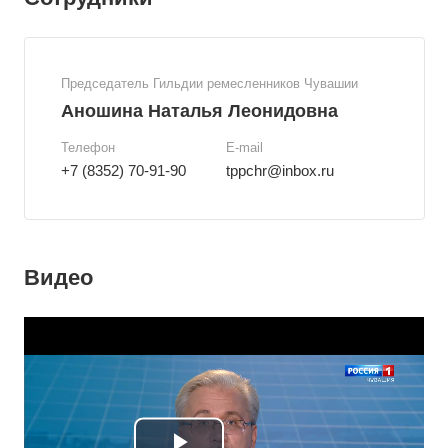
Председатель Гильдии ремесленников Чувашии
Аношина Наталья Леонидовна
Телефон
E-mail
+7 (8352) 70-91-90
tppchr@inbox.ru
Видео