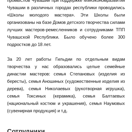
промыслов Чувашии при поддержке Минэкономразвития
Чувашии в различных городах республики проводились
«Школы молодого мастера». Эти Школы были
организованы на базе Домов детского творчества силами
лучших мастеров-ремесленников и сотрудниками ТПП
Чувашской Республики. Было обучено более 300
подростков до 18 лет.
За 20 лет работы Гильдии по отдельным видам
творчества у нас образовались целые семейные
династии мастеров: семья Степановых (изделия из
бересты), семья Аношиных (художественные изделия из
дерева), семья Николаевых (рукотворная игрушка),
семья Токсиных (керамика), семья Балтаевых
(национальный костюм и украшения), семья Наумовых
(сувенирная продукция) и т.д.
Сотрудники