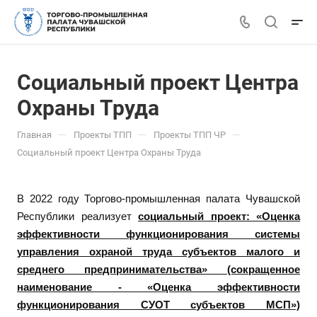
Социальный проект Центра
Охраны Труда
—
—
—
Главная
Проекты ТПП
Проекты ТПП ЧР
Социальный проект Центра Охраны Труда
В 2022 году Торгово-промышленная палата Чувашской
Республики реализует
социальный проект:
«Оценка
эффективности функционирования системы
управления охраной труда субъектов малого и
среднего предпринимательства»
(сокращенное
наименование - «Оценка эффективности
функционирования СУОТ субъектов МСП»)