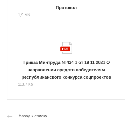
Протокол
1,9 Мб
Приказ Минтруда №434 1 от 19 11 2021 О
направлении средств победителям
республиканского конкурса соцпроектов
113,7 Кб
Назад к списку