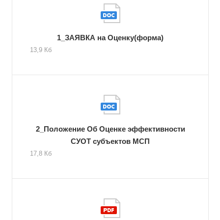
1_ЗАЯВКА на Оценку(форма)
13,9 Кб
2_Положение Об Оценке эффективности
СУОТ субъектов МСП
17,8 Кб