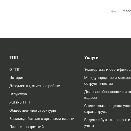
Наза
ТПП
Услуги
О ТПП
Экспертиза и сертифика
История
Международное и межре
сотрудничество
Документы, отчеты о работе
Деловое образование и п
Структура
кадров
Жизнь ТПП
Специальная оценка усло
Общественные структуры
охрана труда
Взаимодействие с органами власти
Ведение бухгалтерского и
учета
План мероприятий