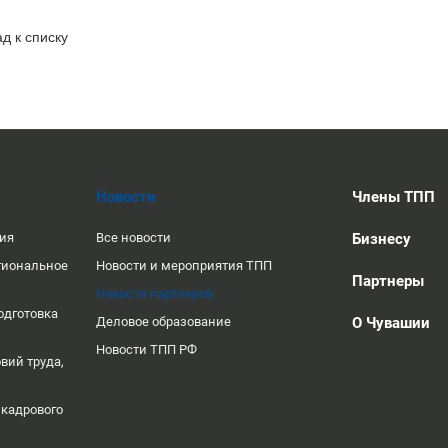
д к списку
Новости
Члены ТПП
ция
Все новости
Бизнесу
гиональное
Новости и мероприятия ТПП
Партнеры
Новости партнеров
одготовка
Деловое образование
О Чувашии
Новости ТПП РФ
вий труда,
 кадрового