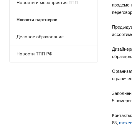
Новости и мероприятия ТПП
продемон
переговор
Новости партнеров
Предыдущ
ассортиме
Деловое образование
Дизайнер
Новости ТПП РФ
образцов
Организа
ограничен
Заполнен
5 номеров
Контакт
88,
mexec