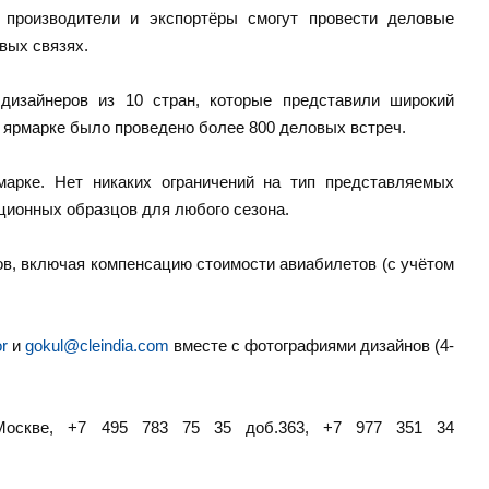
 производители и экспортёры смогут провести деловые
вых связях.
изайнеров из 10 стран, которые представили широкий
На ярмарке было проведено более 800 деловых встреч.
марке. Нет никаких ограничений на тип представляемых
ционных образцов для любого сезона.
ов, включая компенсацию стоимости авиабилетов (с учётом
r
и
gokul@cleindia.com
вместе с фотографиями дизайнов (4-
Москве, +7 495 783 75 35 доб.363, +7 977 351 34