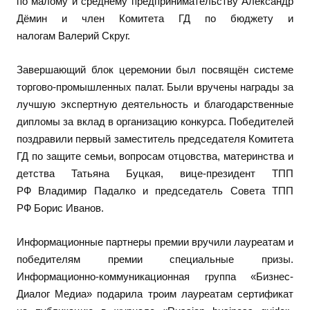
по малому и среднему предпринимательству Александр
Дёмин и член Комитета ГД по бюджету и
налогам Валерий Скруг.
Завершающий блок церемонии был посвящён системе
торгово-промышленных палат. Были вручены награды за
лучшую экспертную деятельность и благодарственные
дипломы за вклад в организацию конкурса. Победителей
поздравили первый заместитель председателя Комитета
ГД по защите семьи, вопросам отцовства, материнства и
детства Татьяна Буцкая, вице-президент ТПП
РФ Владимир Падалко и председатель Совета ТПП
РФ Борис Иванов.
Информационные партнеры премии вручили лауреатам и
победителям премии специальные призы.
Информационно-коммуникационная группа «Бизнес-
Диалог Медиа» подарила троим лауреатам сертификат