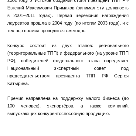
2002 году. У истоков создания стоял президент ТПП РФ
Евгений Максимович Примаков (занимал эту должность
в 2001–2011 годах). Первая церемония награждения
лауреатов прошла в 2004 году (по итогам 2003 года), и с
тех пор премия проводится ежегодно.
Конкурс состоит из двух этапов: регионального
(территориальные ТПП) и федерального (на уровне ТПП
РФ), победителей федерального этапа определяет
Национальный экспертный совет под
председательством президента ТПП РФ Сергея
Катырина.
Премия направлена на поддержку малого бизнеса (до
100 человек), экспортёров, а также компаний,
выпускающих конкурентоспособную продукцию.