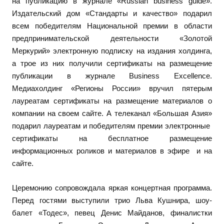
на публикацию в журнале «Russian business guide».
Издательский дом «Стандарты и качество» подарил
всем победителям Национальной премии в области
предпринимательской деятельности «Золотой
Меркурий» электронную подписку на издания холдинга,
а трое из них получили сертификаты на размещение
публикации в журнале Business Excellence.
Медиахолдинг «Регионы России» вручил пятерым
лауреатам сертификаты на размещение материалов о
компании на своем сайте. А телеканал «Большая Азия»
подарил лауреатам и победителям премии электронные
сертификаты на бесплатное размещение
информационных роликов и материалов в эфире и на
сайте.
Церемонию сопровождала яркая концертная программа.
Перед гостями выступили трио Льва Кушнира, шоу-
балет «Тодес», певец Денис Майданов, финалистки