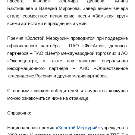
проекта «Голос» Эльмира Диваева, Алина
Бахтияшева и Валерия Миронова. Завершением вечера
стало совместное исполнение песни «Замыкая круг»
всеми артистами и праздничный ужин.
Премия «Золотой Меркурий» проводится при поддержке
официального партнёра – ПАО «ФосАгро», деловых
партнёров – ПАО «Центр международной торговли» и АО
«Экспоцентр», а также при участии генерального
информационного партнёра – АНО «Общественное
телевидение России» и других медиапартнёров.
С полным списком победителей и лауреатов конкурса
можно ознакомиться ниже на странице.
Справочно:
Национальная премия
«Золотой Меркурий»
учреждена в